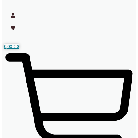
0,00
€
0