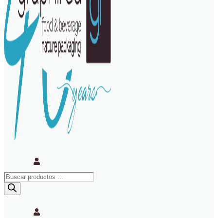
Búsqueda
de
productos