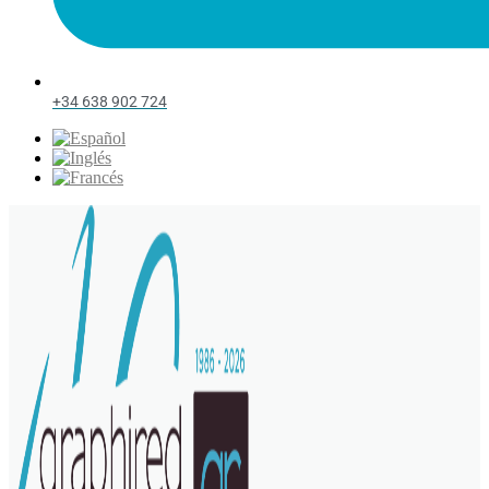
+34 638 902 724