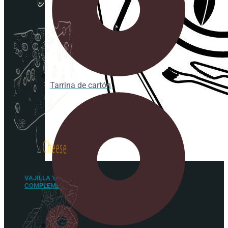
Tarrina de cartón
VAJILLA Y
COMPLEMENTOS