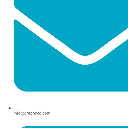
info@graphired.com