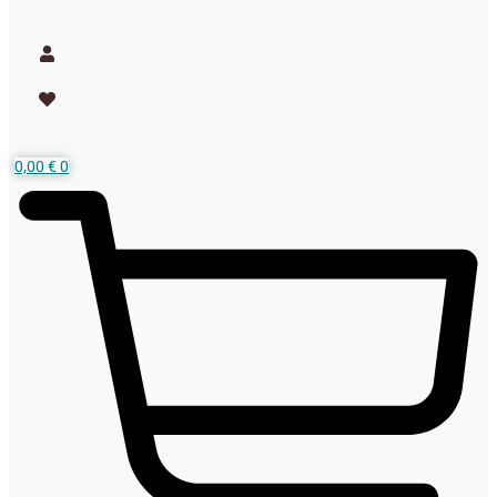
0,00
€
0