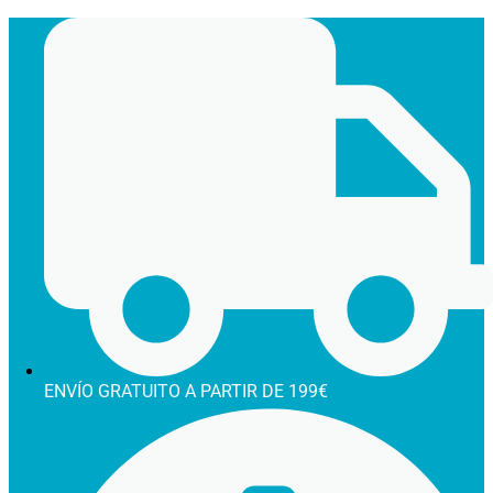
Ir
al
contenido
ENVÍO GRATUITO A PARTIR DE 199€