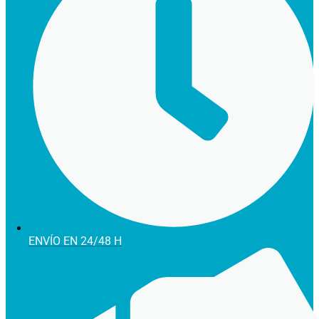
ENVÍO EN 24/48 H