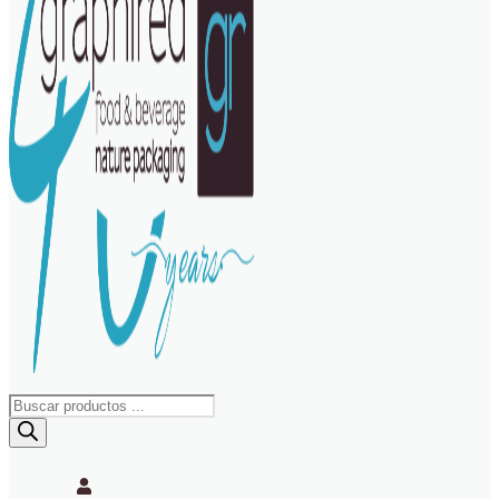
Búsqueda
de
productos