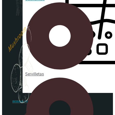
Servilletas
BEBIDA FRÍA