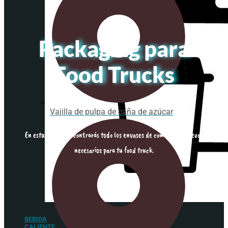
Packaging para
Food Trucks
Vajilla de pulpa de caña de azúcar
En esta sección encontrarás todo los envases de comida para llevar
necesarios para tu food truck.
BEBIDA
CALIENTE