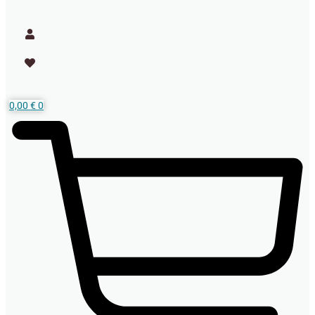
0,00
€
0