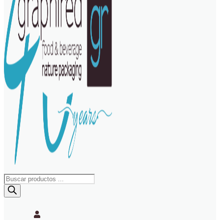
Búsqueda
de
productos