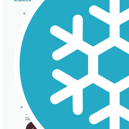
Cubertería
Vasos
cartón
para
bebida
caliente
Tapas
chupete
Cañitas/Pajitas
Tapas de
cartón