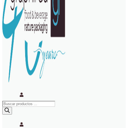
Búsqueda
de
productos