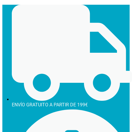
Ir
al
contenido
ENVÍO GRATUITO A PARTIR DE 199€