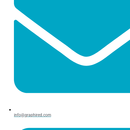
info@graphired.com