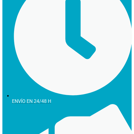
ENVÍO EN 24/48 H