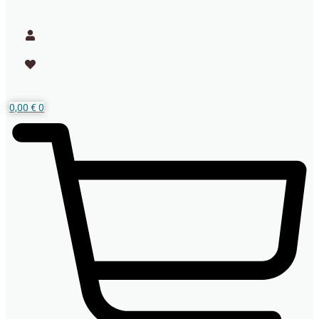
0,00
€
0