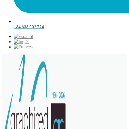
+34 638 902 724