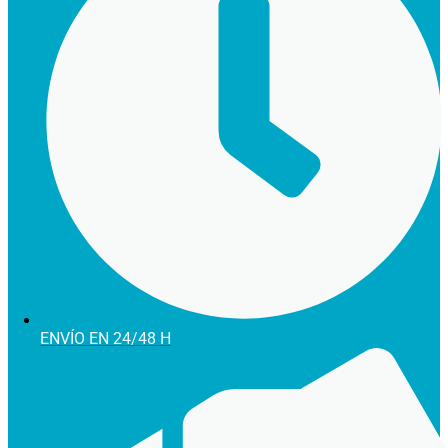
ENVÍO EN 24/48 H