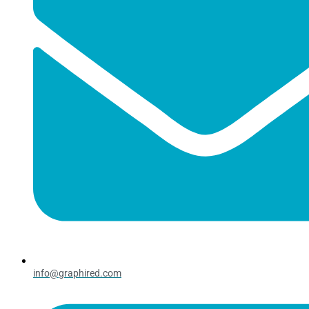
info@graphired.com