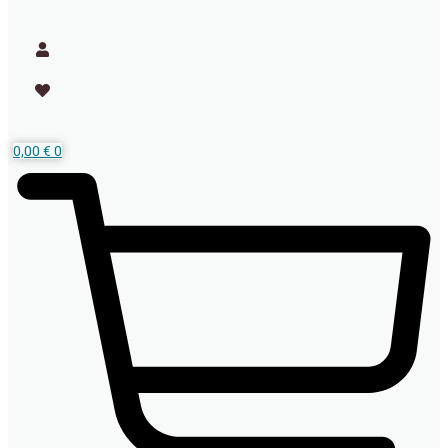
0,00
€
0