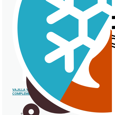
Tarrina de cartón
VAJILLA Y
COMPLEMENTOS