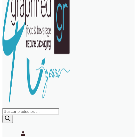
Búsqueda
de
productos