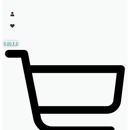
0,00
€
0