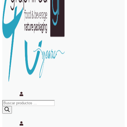
Búsqueda
de
productos