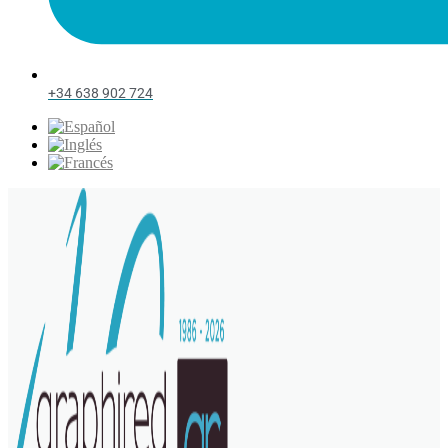
+34 638 902 724