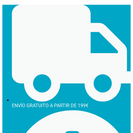
Ir
al
contenido
ENVÍO GRATUITO A PARTIR DE 199€