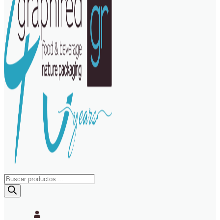
Búsqueda
de
productos