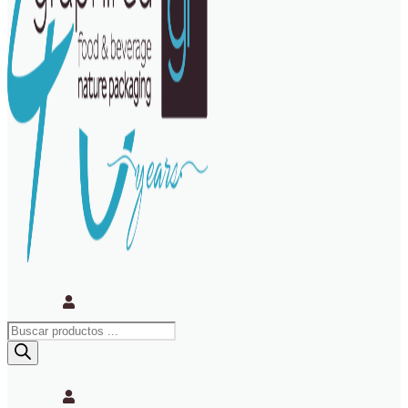
Búsqueda
de
productos