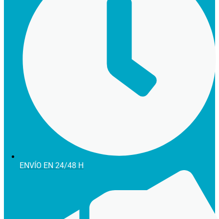
ENVÍO EN 24/48 H