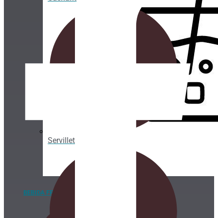
Servilletas
BEBIDA FRÍA