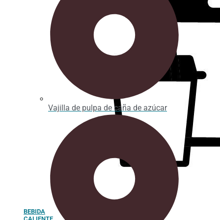
Vajilla de pulpa de caña de azúcar
BEBIDA
CALIENTE