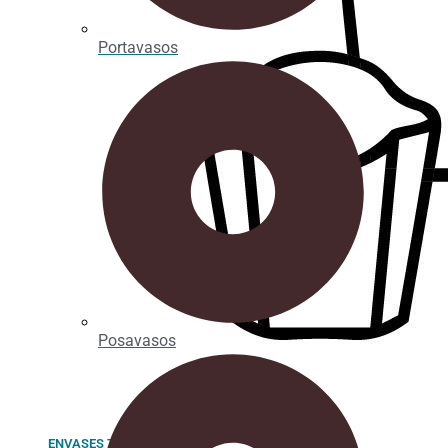
Portavasos
Posavasos
ENVASES TAKE