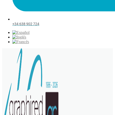
+34 638 902 724