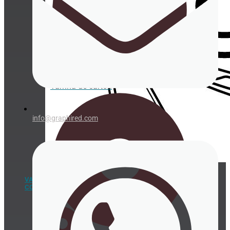
Tarrina de cartón
info@graphired.com
VAJILLA Y
COMPLEMENTOS