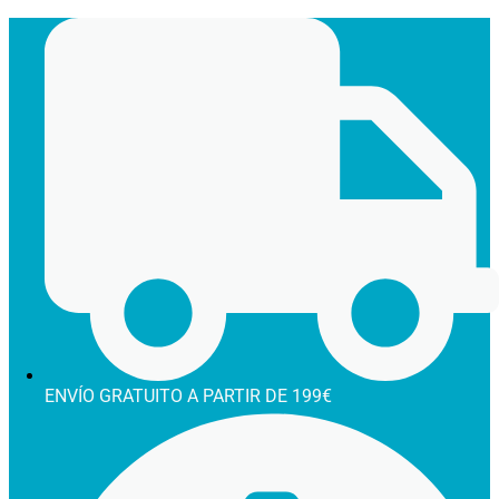
Ir
al
contenido
ENVÍO GRATUITO A PARTIR DE 199€