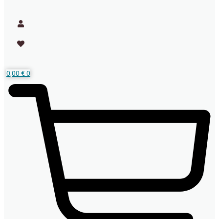
0,00
€
0