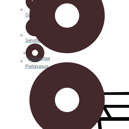
Cucharitas
Servilletas
Cucharitas
Portavasos