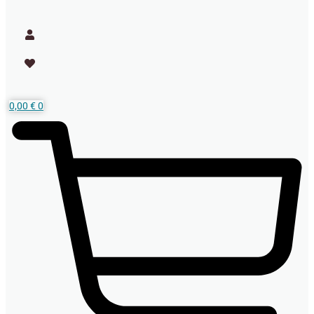
0,00
€
0