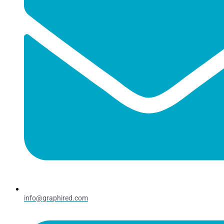
info@graphired.com