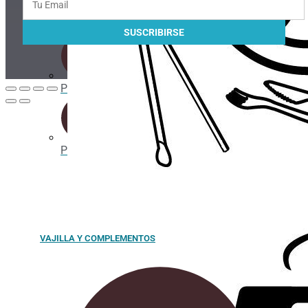
Cañitas/Pajitas
Portavasos
Posavasos
VAJILLA Y COMPLEMENTOS