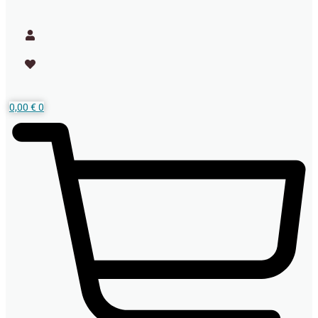
0,00
€
0