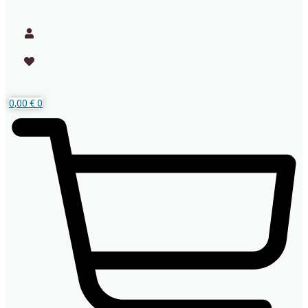
0,00
€
0