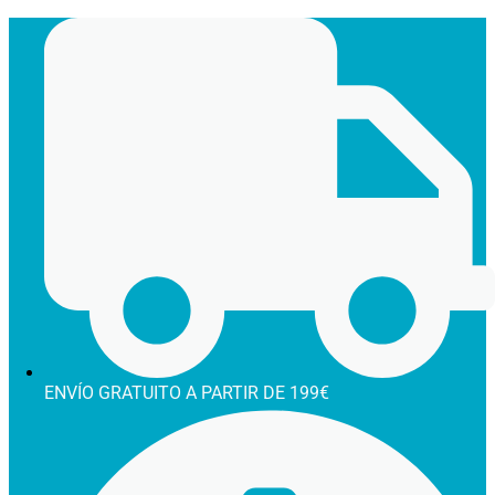
Ir
al
contenido
ENVÍO GRATUITO A PARTIR DE 199€