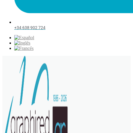
+34 638 902 724