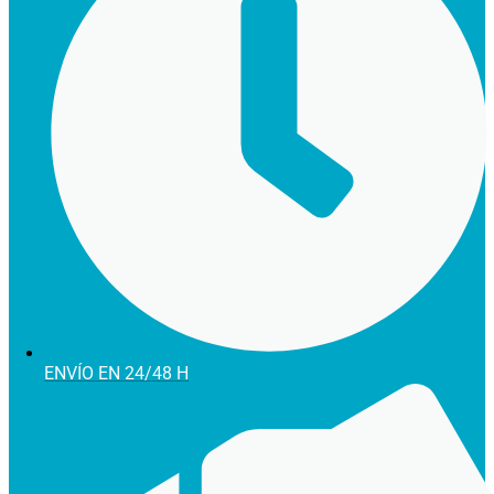
ENVÍO EN 24/48 H