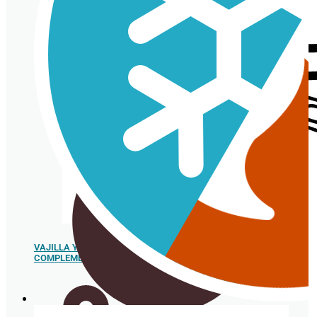
Tarrina de cartón
VAJILLA Y
COMPLEMENTOS