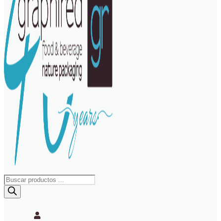
Búsqueda
de
productos