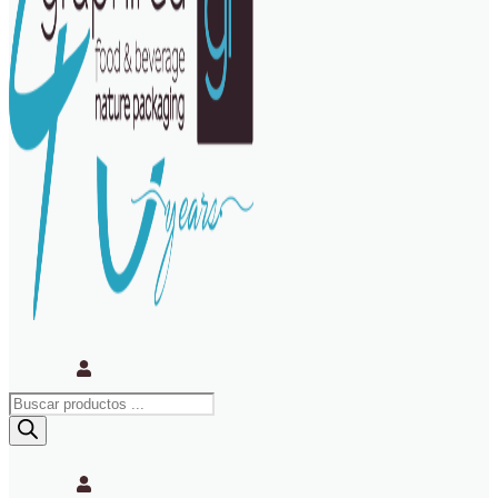
Búsqueda
de
productos