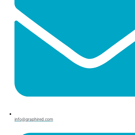
info@graphired.com