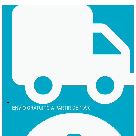
Ir
al
contenido
ENVÍO GRATUITO A PARTIR DE 199€