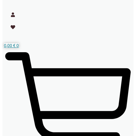
0,00
€
0