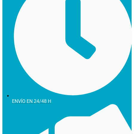
ENVÍO EN 24/48 H