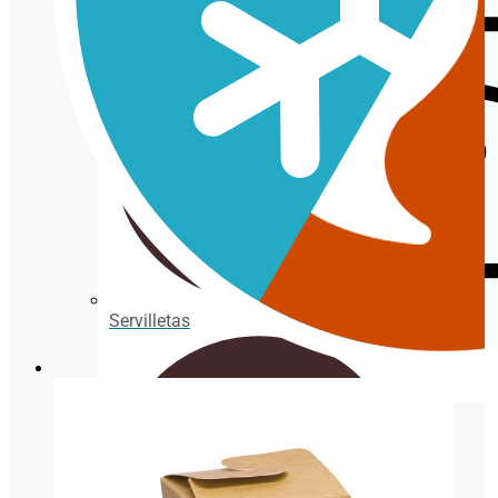
Servilletas
BEBIDA FRÍA