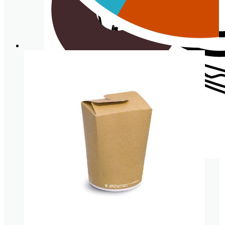
Tarrina de cartón
VAJILLA Y
COMPLEMENTOS