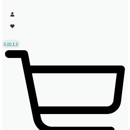
0,00
€
0