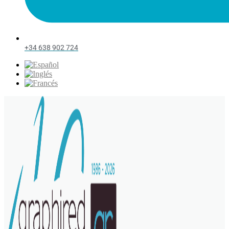
+34 638 902 724