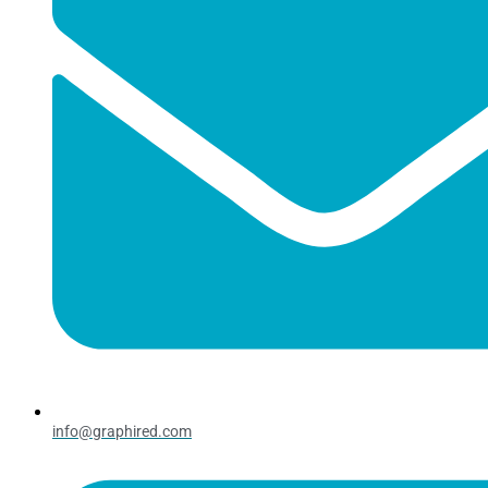
info@graphired.com