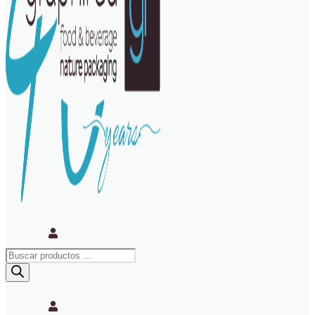
Búsqueda
de
productos