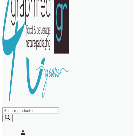
Búsqueda
de
productos