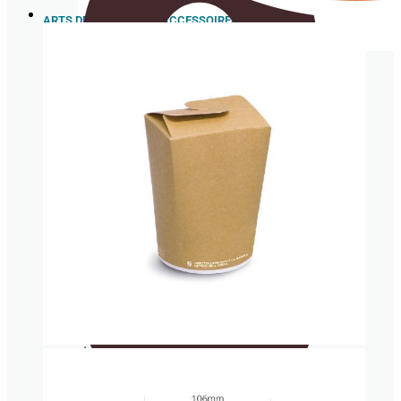
ARTS DE LA TABLE ET ACCESSOIRES
À EMPORTER
Cuillères
Plateaux
à sushi
Boîte
pour
Vaisselle en pulpe de canne à sucre
hamburgers
et hot-
dogs