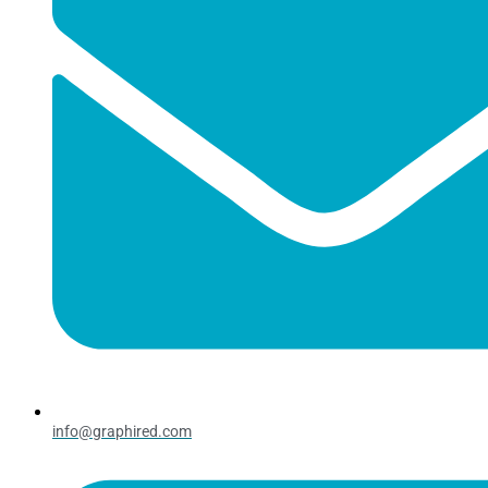
Fourchettes
Fourchettes
Fourchettes
Petite Cuillère
Petite Cuillère
Petite Cuillère
Set de Couverts
Set de Couverts
Set de Couverts
Nappes
Nappes
Nappes
Pailles
Pailles
Pailles
Pailles BIO
Pailles BIO
Pailles BIO
Pailles en Plastique
Pailles en Plastique
Pailles en Plastique
Serviettes
Serviettes
Serviettes
Vaisselle en Pulpe de Cellulose
Vaisselle en Pulpe de Cellulose
Vaisselle en Pulpe de Cellulose
Autres Pulpe de Cellulose
Autres Pulpe de Cellulose
Autres Pulpe de Cellulose
Bol à Pulpe
Bol à Pulpe
Bol à Pulpe
Fingerfood Pulpe
Fingerfood Pulpe
Fingerfood Pulpe
Plateaux de Pulpe de Cellulose
Plateaux de Pulpe de Cellulose
Plateaux de Pulpe de Cellulose
info@graphired.com
Plats à Pulpe
Plats à Pulpe
Plats à Pulpe