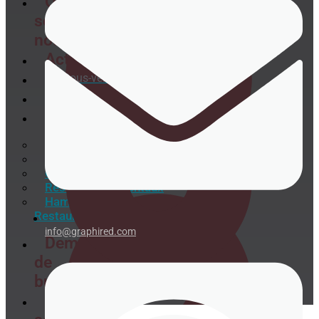
Qui
sommes-
nous ?
Actualités
Contact
Sous-verres
Catalogues
Emterprises
Glaciers
Cafétérias
Camions-restaurants
Gobelets en plastique transparent
Restaurants orientaux
Hamburgers
Restaurants
info@graphired.com
Demande
de
budget
Serviette
Liste de