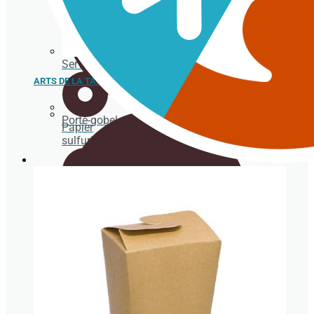
isotherme
Serviette
ARTS DE LA TABLE ET ACCESSOIRES
Porte-gobelets
Papier
sulfurisé
Cône en
papier
frit
Autocollants
Vaisselle en pulpe de canne à sucre
personnalisés