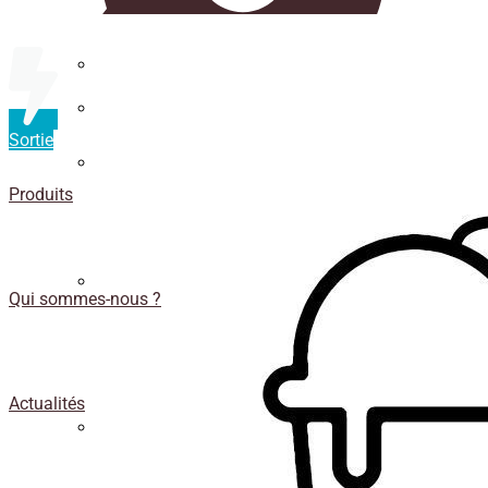
Pailles
Pot de luxe
Sortie
Porte-
Produits
gobelets
Qui sommes-nous ?
Sous-
verres
Actualités
Conteneurs isothermes de porexpan