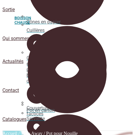
Sortie
BOISSON
Cônes en papier
CHAUDE
Cuillères
Qui sommes-nous ?
Gobelets
Actualités
en carton
pour les
boissons
chaudes.
Contact
Couvertures
Pot en carton
factices
Serviette
Catalogues
Accueil
/
Take Away
/ Pot pour Nouille