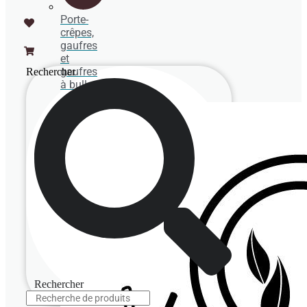
Porte-
crêpes,
gaufres
et
gaufres
Rechercher
à bulles
Rechercher