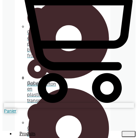
Gobelets
en carton
pour les
boissons
froides.
Gobelets
Pot en carton
en
plastique
transparent
Panier
Couvercles
Produits
en verre