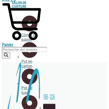
SALON DE
COIFFURE
Cônes en
papier
Panier
Recherche
de
produits
Pot en
carton
Pot de
luxe