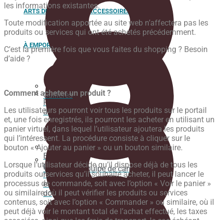
les informations existantes.
ARTS DE LA TABLE ET ACCESSOIRES
Toute modification apportée au site web n’affectera pas les
produits ou services qui ont été achetés précédemment.
À EMPORTER
C’est la première fois que vous faites du shopping ? Besoin
d’aide ?
Comment acheter un produit ?
Cuillères
Plateaux
Les utilisateurs pourront voir tous les produits sur le portail
à sushi
et, une fois enregistrés, ils pourront les acheter en utilisant un
panier virtuel, dans lequel l’utilisateur ajoutera les produits
qui l’intéressent. La procédure consiste à cliquer sur le
bouton « Ajouter au panier » ou un bouton similaire.
Boîte
Lorsque l’utilisateur décide qu’il dispose déjà de tous les
pour
Vaisselle en pulpe de canne à sucre
produits ou services qu’il souhaite acheter, il peut lancer le
hamburgers
processus de commande, soit avec l’option « Voir le panier »
et hot-
ou similaire, où il peut vérifier les produits ou services
dogs
contenus, soit avec l’option « Commander » ou similaire, où il
peut déjà voir le montant total de l’achat effectué, les taxes