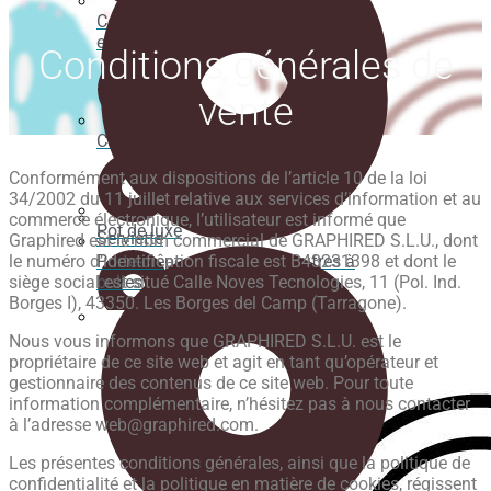
Couvertures
en carton
Conditions générales de
vente
Cuillères
Conformément aux dispositions de l’article 10 de la loi
34/2002 du 11 juillet relative aux services d’information et au
commerce électronique, l’utilisateur est informé que
Pot de luxe
Serviette
Graphired est le nom commercial de GRAPHIRED S.L.U., dont
le numéro d’identification fiscale est B43231398 et dont le
Porte-crêpes, gaufres et gaufres à
siège social est situé Calle Noves Tecnologies, 11 (Pol. Ind.
bulles
Borges I), 43350. Les Borges del Camp (Tarragone).
Porte-
Nous vous informons que GRAPHIRED S.L.U. est le
gobelets
propriétaire de ce site web et agit en tant qu’opérateur et
gestionnaire des contenus de ce site web. Pour toute
information complémentaire, n’hésitez pas à nous contacter
à l’adresse web@graphired.com.
Les présentes conditions générales, ainsi que la politique de
confidentialité et la politique en matière de cookies, régissent