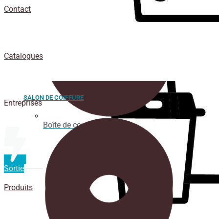
Contact
Catalogues
SALON DE COIFFURE
Entreprises
Boîte de coupe à glace
Sortie
Produits