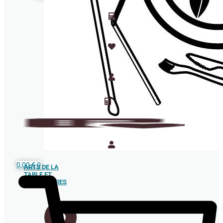
0,00
€
0
ARTS DE LA
TABLE ET
ACCESSOIRES