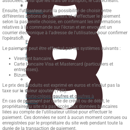
associées, ainsi que les frais de transport, le cas échéant.
Boîte
Ensuite, l’utilisateur aura la possibilité de choisir entre
Serviette
alimentaire
différentes options de paiement et d’effectuer le paiement
selon la passerelle choisie, en confirmant les informations
relatives à la commande sur l’écran et en envoyant un
courrier électronique à l’adresse de l’utilisateur pour confirmer
l’opération.
Emballage
des
Le paiement peut être effectué par les systèmes suivants :
aliments
Couverts
Virement bancaire.
frits
Carte bancaire Visa et Mastercard (particuliers et
entreprises).
Bizum
Supports
Le prix des produits est exprimé en euros et n’inclut pas la
pour
taxe sur la valeur ajoutée (TVA).
gaufres,
Porte-crêpes, gaufres et gaufres à
En cas de paiement par carte de crédit ou de débit, le
crêpes et
bulles
propriétaire du site n’a pas accès aux données bancaires
gaufres
liées au compte de l’utilisateur utilisé pour effectuer le
à bulles
paiement. Ces données ne sont à aucun moment connues ou
enregistrées par le propriétaire du site web pendant toute la
durée de la transaction de paiement.