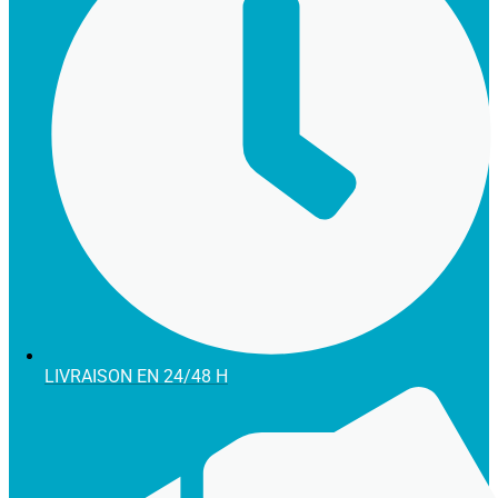
Bandes Adhésives
Bandes Adhésives
Bandes Adhésives
Boîtes pour Var à Glace
Boîtes pour Var à Glace
Boîtes pour Var à Glace
Pots et Couvercles pour Glace
Pots et Couvercles pour Glace
Pots et Couvercles pour Glace
Couvercles de Pots
Couvercles de Pots
Couvercles de Pots
Pots de Luxe
Pots de Luxe
Pots de Luxe
Pots en Carton
Pots en Carton
Pots en Carton
Pots en Plastique
Pots en Plastique
Pots en Plastique
Protège-Cornets
Protège-Cornets
Protège-Cornets
Gobelets en Carton
Gobelets en Carton
Gobelets en Carton
Gobelets en Carton pour Chauds
Gobelets en Carton pour Chauds
Gobelets en Carton pour Chauds
LIVRAISON EN 24/48 H
Gobelets en Carton Normaux pour Chauds
Gobelets en Carton Normaux pour Chauds
Gobelets en Carton Normaux pour Chauds
Gobelets pour Chauds en Carton BIO/Compostable
Gobelets pour Chauds en Carton BIO/Compostable
Gobelets pour Chauds en Carton BIO/Compostable
Gobelets en Carton pour le Froids
Gobelets en Carton pour le Froids
Gobelets en Carton pour le Froids