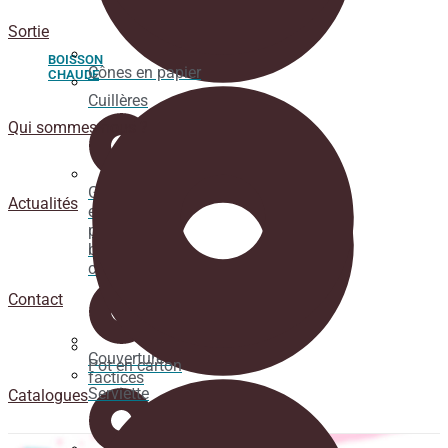
Sortie
BOISSON
Cônes en papier
CHAUDE
Cuillères
Qui sommes-nous ?
Gobelets
Actualités
en carton
pour les
boissons
chaudes.
Contact
Couvertures
Pot en carton
factices
Serviette
Catalogues