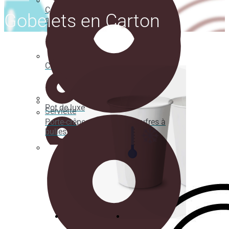
Couvertures
Gobelets en Carton
en carton
Cuillères
Pot de luxe
Serviette
Porte-crêpes, gaufres et gaufres à
bulles
Porte-
gobelets