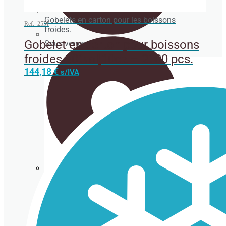
Gobelets en carton pour les boissons
Ref: 25M
froides.
Gobelet en carton pour boissons
Sous-verres
froides 300ml|10oz – 2000 pcs.
Ce
144,18
€
s/IVA
produit
a
plusieurs
variations.
Les
options
peuvent
être
choisies
sur
la
Gobelets en plastique transparent
page
du
produit