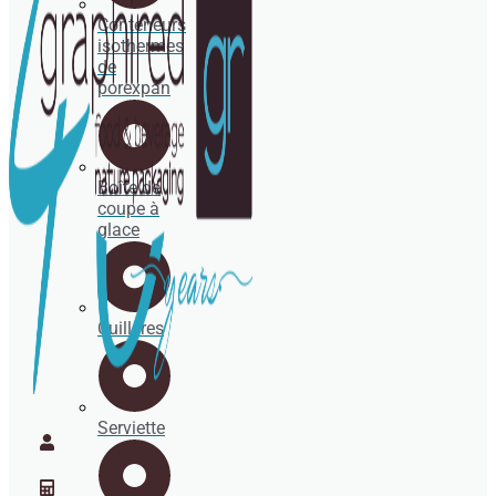
Conteneurs
isothermes
de
porexpan
Boîte de
coupe à
glace
Cuillères
Serviette