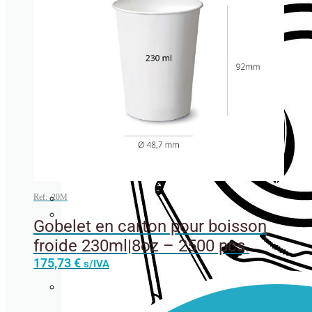
Bol
Pailles
Poke/Salade
Gobelet
pour les
nouilles
et les
bouillons.
Ref: 20M
Boîte de
Gobelet en carton pour boisson
coupe à
Cuillères
glace
froide 230ml|8oz – 2500 pcs.
Ce
175,73
€
s/IVA
produit
a
plusieurs
Emballage
variations.