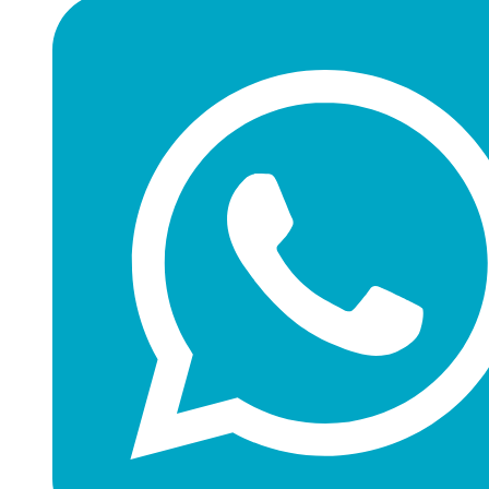
Vaisselle Ligne Nature
Vaisselle Ligne Nature
Vaisselle Ligne Nature
Vaisselle Ligne Standard
Vaisselle Ligne Standard
Vaisselle Ligne Standard
Vaisselle Ligne Take Away
Vaisselle Ligne Take Away
Vaisselle Ligne Take Away