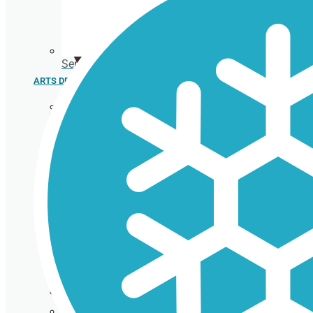
isotherme
Les
options
peuvent
être
choisies
Serviette
sur
ARTS DE LA TABLE ET ACCESSOIRES
la
page
du
Porte-gobelets
produit
Papier
sulfurisé
Cône en
papier
frit
Autocollants
Vaisselle en pulpe de canne à sucre
personnalisés