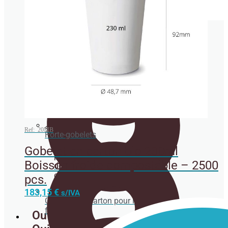
Gobelets
en
COLD DRINK
PLA
Couvercles
de
gobelets
en
PLA
Ref: 20MB
Porte-gobelets
Vaisselle
en
Gobelet en carton bio 230ml
pulpe
Boisson froide compostable – 2500
de
canne
pcs.
à
Ce
183,15
€
s/IVA
sucre
produit
Gobelets en carton pour les boissons
a
froides.
Outlet
plusieurs
variations.