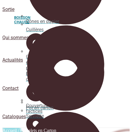
Sortie
BOISSON
Cônes en papier
CHAUDE
Cuillères
Qui sommes-nous ?
Gobelets
Actualités
en carton
pour les
boissons
chaudes.
Contact
Couvertures
Pot en carton
factices
Serviette
Catalogues
Accueil
/ Gobelets en Carton