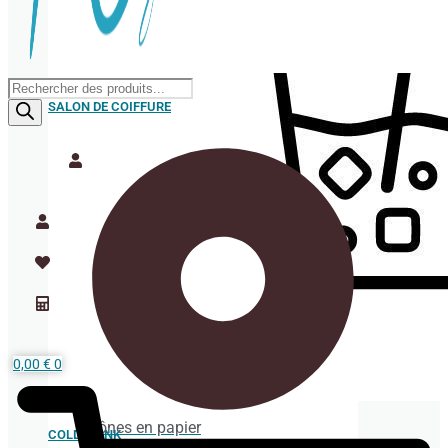
Recherche
de
SALON DE COIFFURE
produits
0,00
€
0
Cônes en papier
COLD DRINK