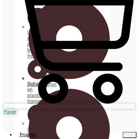
Gobelets
en carton
pour les
boissons
froides.
Gobelets
Pot en carton
en
plastique
transparent
Panier
Couvercles
Produits
en verre