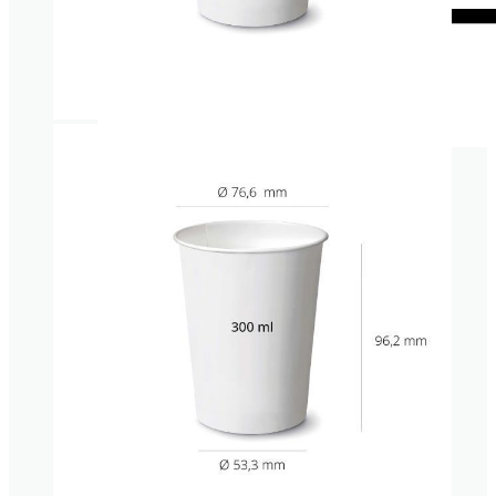
COLD DRINK
Porte-gobelets