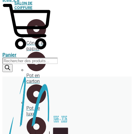
SALON DE
COIFFURE
Cônes en
papier
Panier
Recherche
de
produits
Pot en
carton
Pot de
luxe