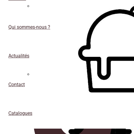
Sous-
verres
Qui sommes-nous ?
Actualités
Conteneurs isothermes de porexpan
Contact
Catalogues