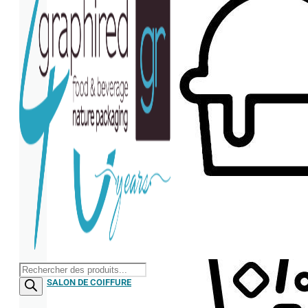
Serviette
Recherche
de
SALON DE COIFFURE
produits