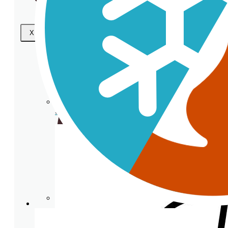
X
Gobelets en plastique transparent
Serviette
Couvercles en verre