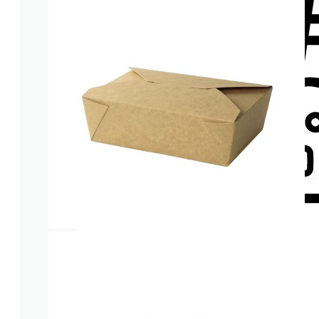
Pailles
COLD DRINK