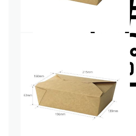
Pailles
COLD DRINK