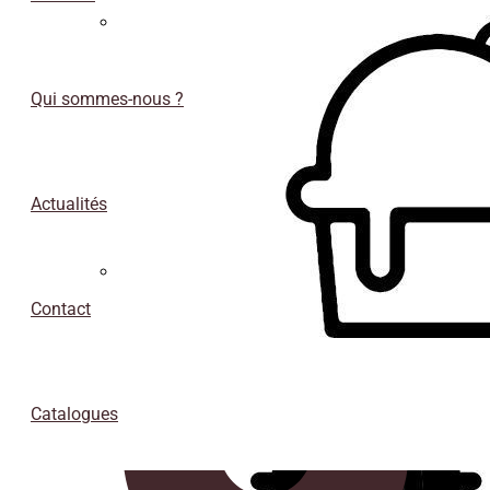
Sous-
verres
Qui sommes-nous ?
Actualités
Conteneurs isothermes de porexpan
Contact
Catalogues