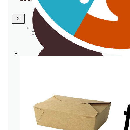
X
Gobelets en plastique transparent
Serviette
Couvercles en verre