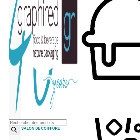
Serviette
Recherche
de
SALON DE COIFFURE
produits