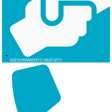
ASESORAMIENTO GRATUITO