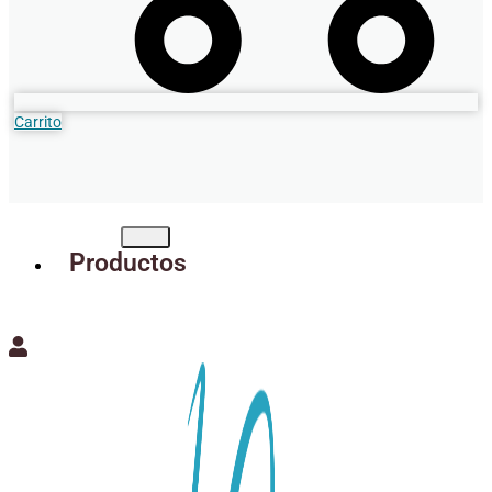
Carrito
Productos