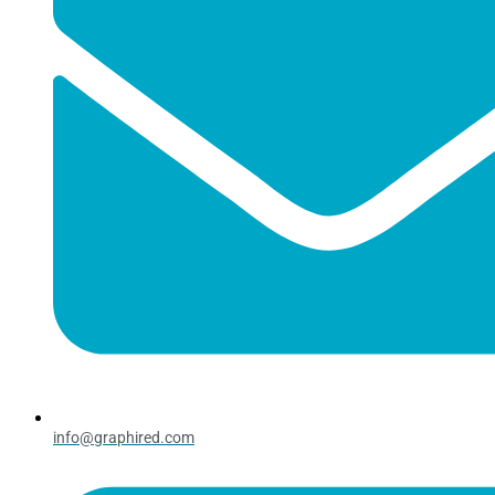
info@graphired.com