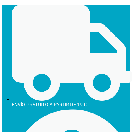
Ir
al
contenido
ENVÍO GRATUITO A PARTIR DE 199€