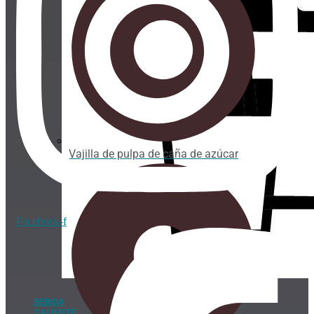
Vajilla de pulpa de caña de azúcar
Facebook-f
BEBIDA
CALIENTE