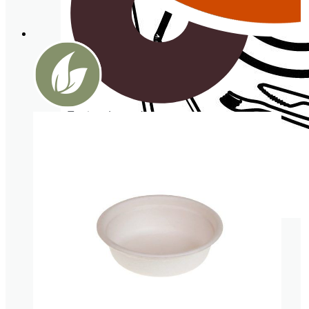
Tarrina de cartón
VAJILLA Y
COMPLEMENTOS