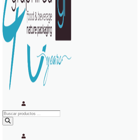
Búsqueda
de
productos