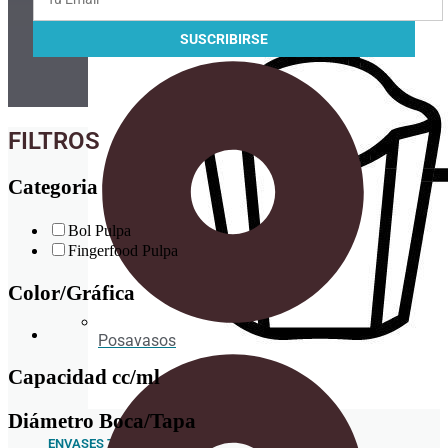
Portavasos
FILTROS
Categoria
Bol Pulpa
Fingerfood Pulpa
Color/Gráfica
Posavasos
Capacidad cc/ml
Diámetro Boca/Tapa
ENVASES TAKE