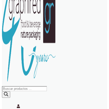
Búsqueda
de
productos