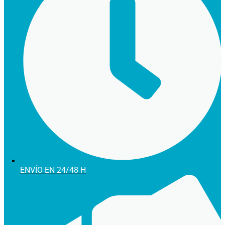
ENVÍO EN 24/48 H