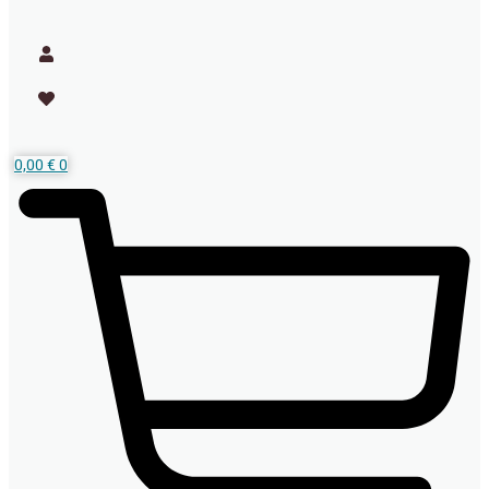
0,00
€
0