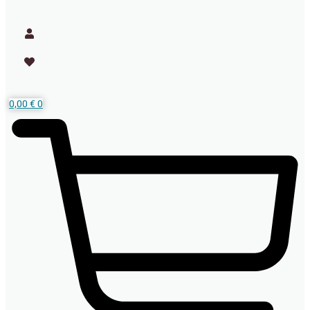
0,00
€
0