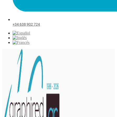
+34 638 902 724