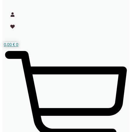
0,00
€
0