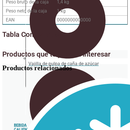
Peso bruto de la caja
1,4 kg
Peso neto de la caja
1 kg
EAN
0000000000000
Tabla Comparativa
Productos que te pueden interesar
Vajilla de pulpa de caña de azúcar
Productos relacionados
BEBIDA
CALIENTE