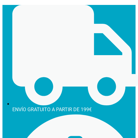
Ir
al
contenido
ENVÍO GRATUITO A PARTIR DE 199€