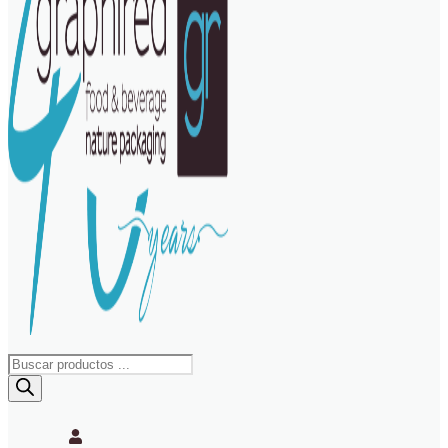
Búsqueda
de
productos