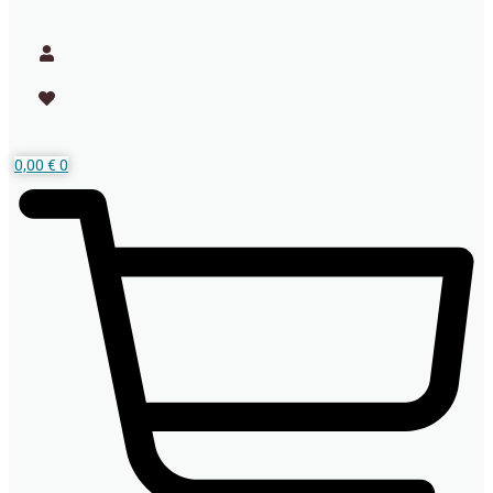
0,00
€
0