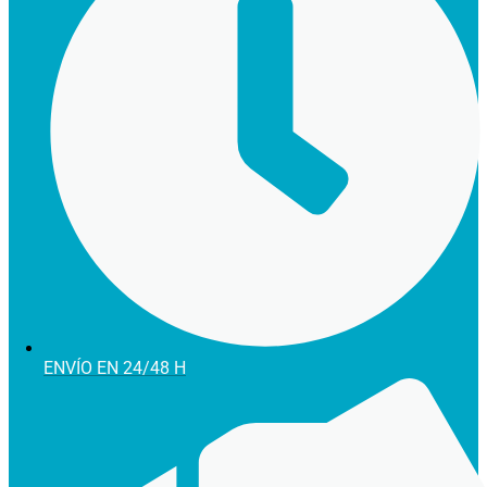
ENVÍO EN 24/48 H