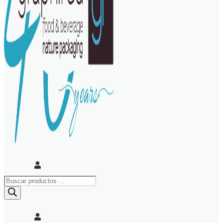
Búsqueda
de
productos