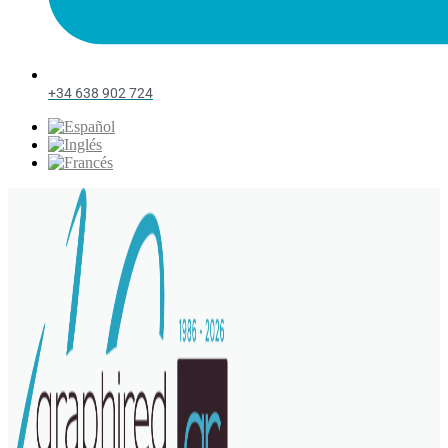
+34 638 902 724