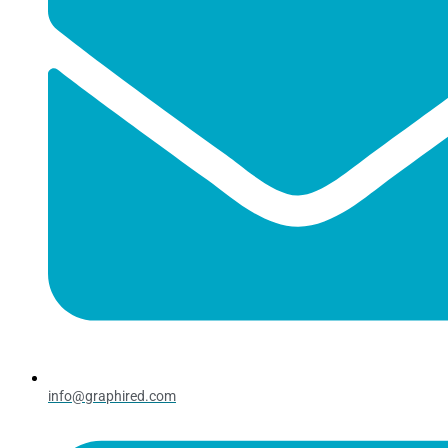
info@graphired.com