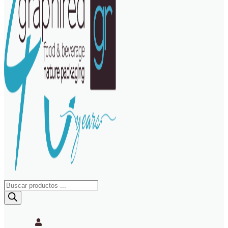
Búsqueda
de
productos