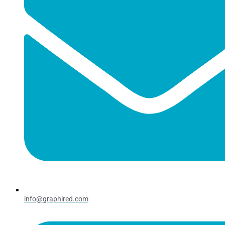
info@graphired.com