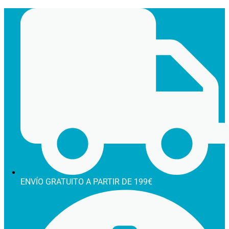
Ir
al
contenido
ENVÍO GRATUITO A PARTIR DE 199€