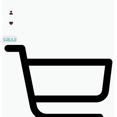
0,00
€
0