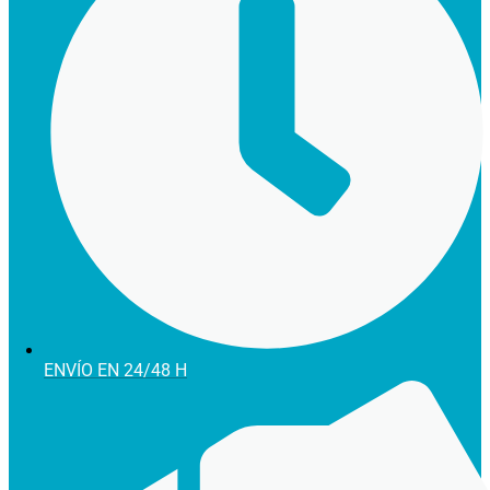
ENVÍO EN 24/48 H