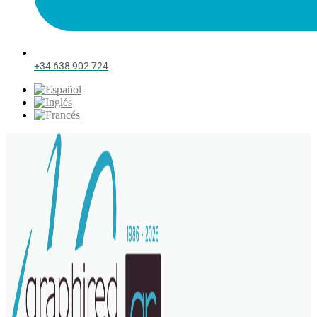
+34 638 902 724