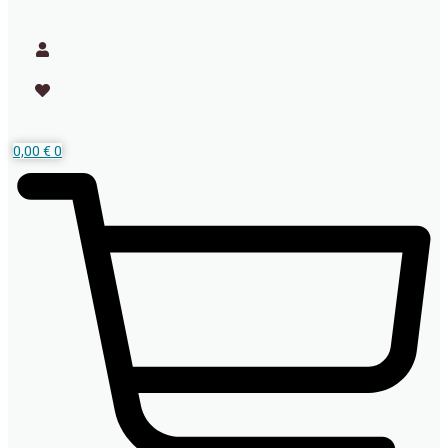
0,00
€
0