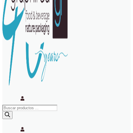
Búsqueda
de
productos