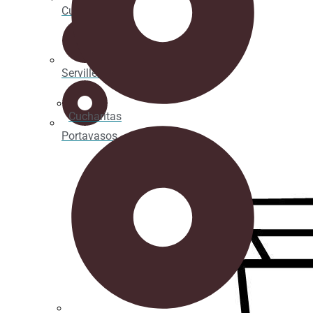
Cucharitas
Servilletas
Cucharitas
Portavasos