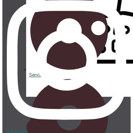
Servilletas
BEBIDA FRÍA
Facebook-f