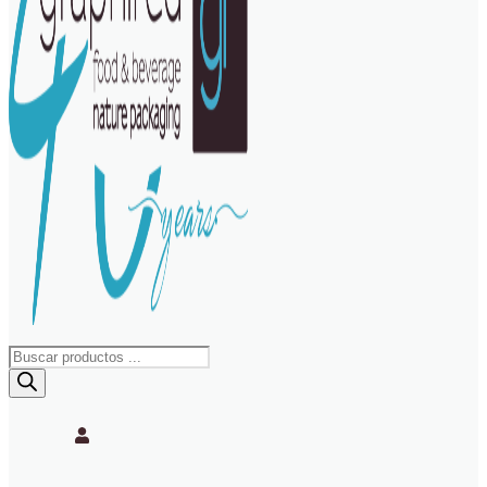
Búsqueda
de
productos