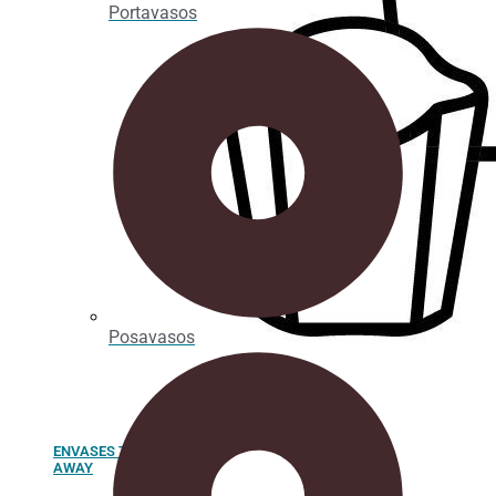
Portavasos
Posavasos
ENVASES TAKE
AWAY