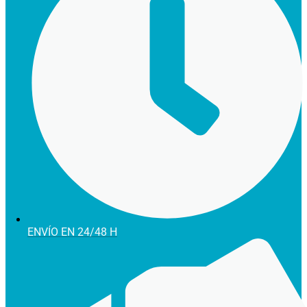
ENVÍO EN 24/48 H