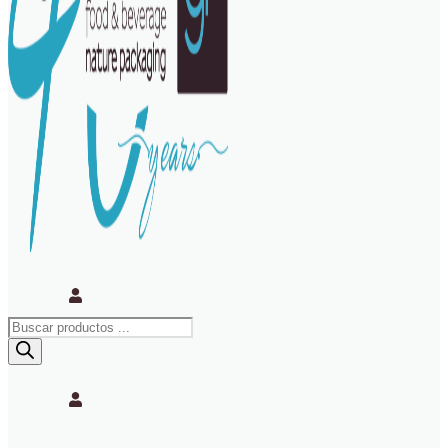
Búsqueda
de
productos