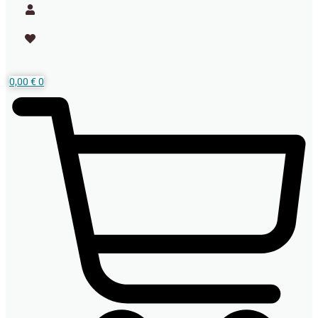
0,00
€
0