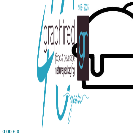
0,00
€
0