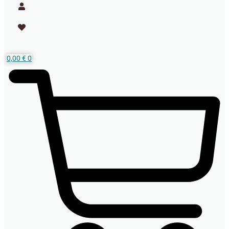
0,00
€
0