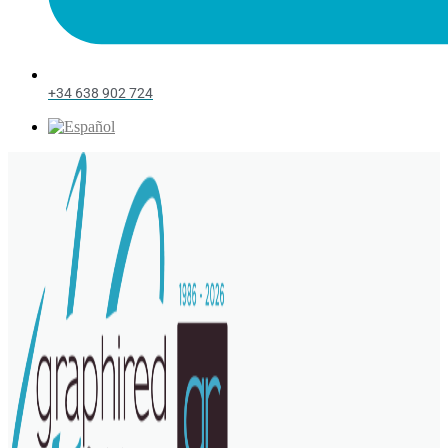
+34 638 902 724