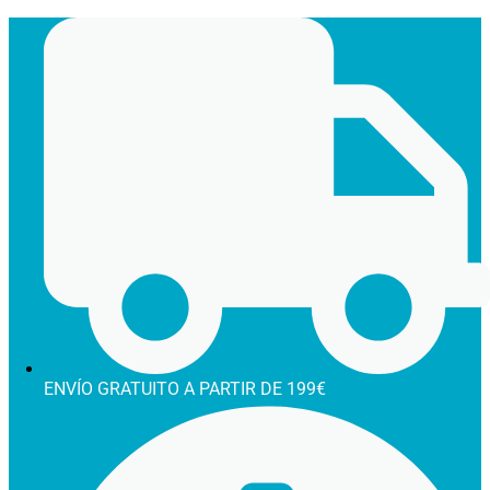
Ir
al
contenido
ENVÍO GRATUITO A PARTIR DE 199€