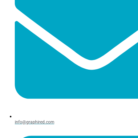
info@graphired.com