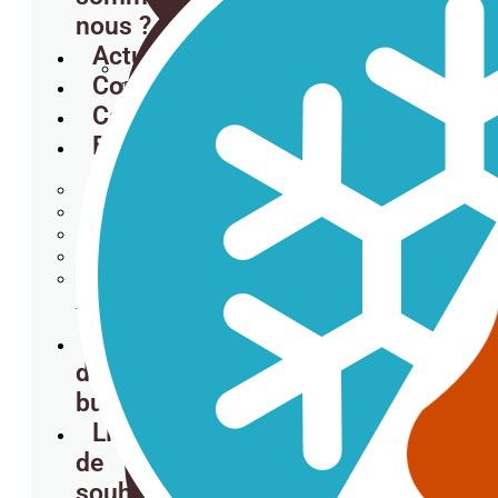
nous ?
Actualités
Contact
Porte-gobelets
Catalogues
Emterprises
Glaciers
Cafétérias
Camions-restaurants
Restaurants orientaux
Hamburgers
Gobelets en carton pour les boissons
froides.
Restaurants
Demande
de
budget
Sous-verres
Liste
de
souhaits