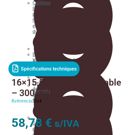
Cuillères
Boîte
pour
hamburgers
et hot-
dogs
Boîte
Vaisselle en pulpe de canne à sucre
alimentaire
Spécifications techniques
Boîte à hamburger
16×15,5x9cm compostable
Emballage
des
– 300 unités
Serviette
aliments
frits
Referencia:
614
58,78
€
s/IVA
Supports
pour
gaufres,