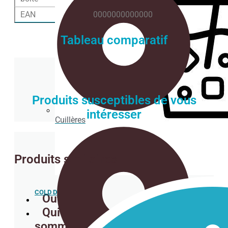
bio
EAN
0000000000000
Gobelets
en
Tableau comparatif
PLA
Couvercles
de
gobelets
en
Produits susceptibles de vous
PLA
intéresser
Cuillères
Vaisselle
en
pulpe
de
Produits similaires
canne
à
sucre
COLD DRINK
Outlet
Qui
sommes-