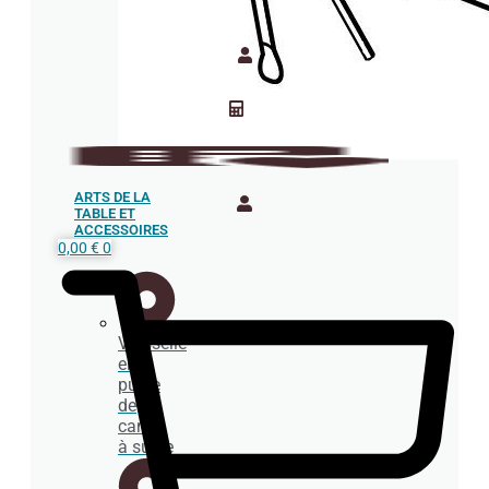
ARTS DE LA
TABLE ET
ACCESSOIRES
0,00
€
0
Vaisselle
en
pulpe
de
canne
à sucre