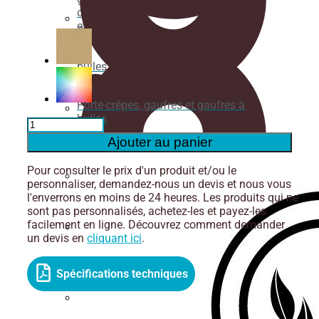
crêpes
et
Couverts
gaufres
à
bulles
Porte-crêpes, gaufres et gaufres à
bulles
Bol
quantité
Poke/Salade
de
Ajouter au panier
Boîte
à
Pour consulter le prix d'un produit et/ou le
hamburger
personnaliser, demandez-nous un devis et nous vous
16x15,5x9cm
Gobelet
l'enverrons en moins de 24 heures. Les produits qui ne
compostable
pour
sont pas personnalisés, achetez-les et payez-les
-
les
facilement en ligne. Découvrez comment demander
300
nouilles
un devis en
cliquant ici
.
unités
Pailles
et les
bouillons.
Spécifications techniques
Boîte