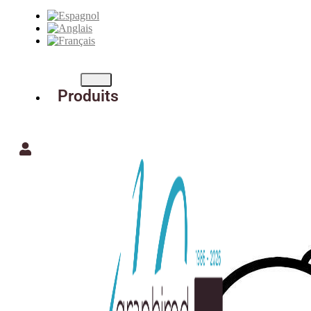
Produits