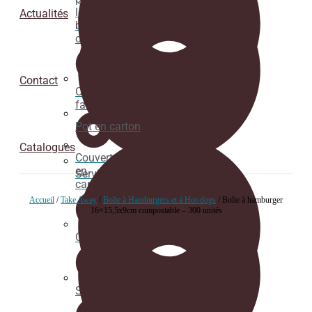
les
Actualités
boissons
chaudes.
Contact
Couvertures
factices
Pot en carton
Catalogues
Couvertures
en
Serviette
carton
Accueil
/
Take Away
/
Boîte à Hamburgers et à Hot-dogs
/ Boîte à hamburger
16×15,5x9cm compostable – 300 unités
Cuillères
Serviette