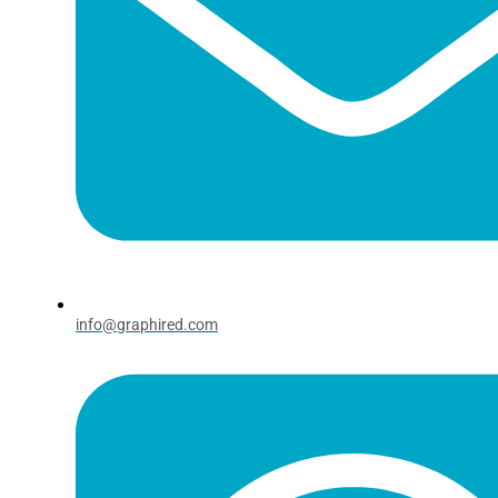
Couteaux
Couteaux
Couteaux
Cuillères
Cuillères
Cuillères
Fourchettes
Fourchettes
Fourchettes
Petite Cuillère
Petite Cuillère
Petite Cuillère
Set de Couverts
Set de Couverts
Set de Couverts
Nappes
Nappes
Nappes
Pailles
Pailles
Pailles
Pailles BIO
Pailles BIO
Pailles BIO
Pailles en Plastique
Pailles en Plastique
Pailles en Plastique
info@graphired.com
Serviettes
Serviettes
Serviettes
Vaisselle en Pulpe de Cellulose
Vaisselle en Pulpe de Cellulose
Vaisselle en Pulpe de Cellulose
Autres Pulpe de Cellulose
Autres Pulpe de Cellulose
Autres Pulpe de Cellulose
Bol à Pulpe
Bol à Pulpe
Bol à Pulpe
Fingerfood Pulpe
Fingerfood Pulpe
Fingerfood Pulpe