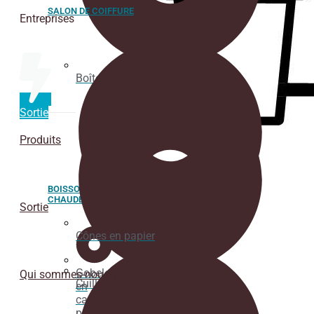
SALON DE COIFFURE
Entreprises
Boîte de coupe à glace
Sortie
Produits
BOISSON
CHAUDE
Sortie
Cônes en papier
Gobelets
Qui sommes-nous ?
Cuillères
en
carton
pour