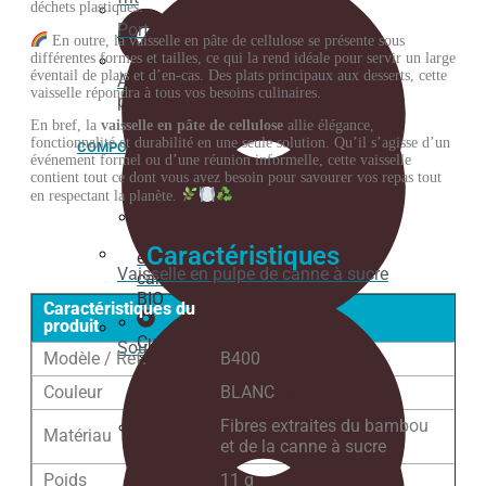
déchets plastiques.
Porte-gobelets
En outre, la vaisselle en pâte de cellulose se présente sous
différentes formes et tailles, ce qui la rend idéale pour servir un large
éventail de plats et d’en-cas. Des plats principaux aux desserts, cette
Autocollants
vaisselle répondra à tous vos besoins culinaires.
personnalisés
En bref, la
vaisselle en pâte de cellulose
allie élégance,
fonctionnalité et durabilité en une seule solution. Qu’il s’agisse d’un
COMPOSTABLE
événement formel ou d’une réunion informelle, cette vaisselle
contient tout ce dont vous avez besoin pour savourer vos repas tout
en respectant la planète.
Pot
Caractéristiques
en
Vaisselle en pulpe de canne à sucre
carton
BIO
Caractéristiques du
produit
Cuillères
Sous-verres
Modèle / Réf.
B400
à
café
Couleur
BLANC
bio
Fibres extraites du bambou
Matériau
et de la canne à sucre
Gobelets
en
Poids
11 g