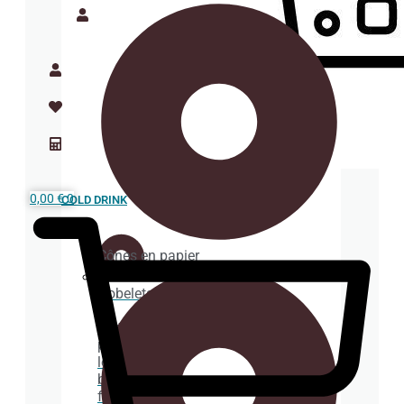
0,00
€
0
COLD DRINK
Cônes en papier
Gobelets
en
carton
pour
les
boissons
froides.